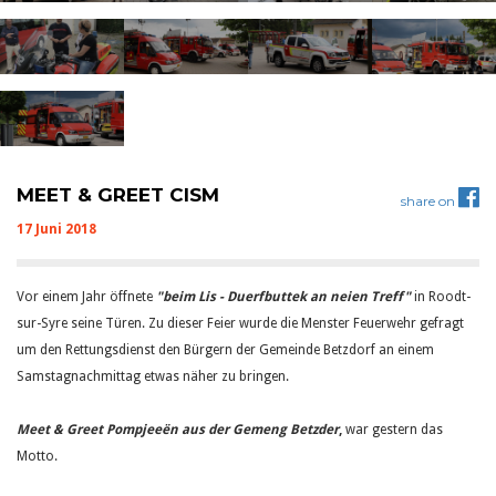
MEET & GREET CISM
share on
17 Juni 2018
Vor einem Jahr öffnete
"beim Lis - Duerfbuttek an neien Treff"
in Roodt-
sur-Syre seine Türen. Zu dieser Feier wurde die Menster Feuerwehr gefragt
um den Rettungsdienst den Bürgern der Gemeinde Betzdorf an einem
Samstagnachmittag etwas näher zu bringen.
Meet & Greet Pompjeeën aus der Gemeng Betzder
,
war gestern das
Motto.