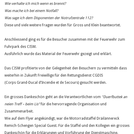
Wie verhalte ich mich wenn es brennt?
Was mache ich bei einem Notfall?
Was sage ich dem Disponenten der Notrufzentrale 112?
Diese und viele weitere Fragen wurden für Gross und Klein beantwortet.
Anschliessend ging es für die Besucher zusammen mit der Feuerwehr zum
Fuhrpark des CISM.
Ausführlich wurde das Material der Feuerwehr gezeigt und erklärt.
Das CISM profitierte von der Gelegenheit den Besuchern zu vermitteln dass
weiterhin in Zukunft Freiwillige für den Rettungsdienst CGDIS
(Corps Grand-Ducal d’Incendie et de Secours) gesucht werden.
Ein grosses Dankeschön geht an die Verantwortlichen vom
"Duerfbuttek an
neien Treff – beim Lis"
für die hervorragende Organisation und
Zusammenarbeit.
Wie auf dem Flyer angekündigt, war die Motorradstaffel Dräilännereck
Remich-Schengen Special Guest. Für die Staffel und den Kollegen ein grosses
Dankeschön für die Erklärungen und Vorführung der Dienstmaschine.